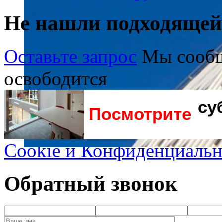
Не нашли подходяще
Оставьте запрос
Мы сообщ
освободится
су
Посмотрите
Cookie и Конфиденциальн
Обратный звонок