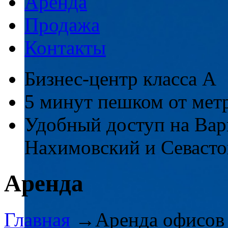
Аренда
Продажа
Контакты
Бизнес-центр класса А
5 минут пешком от мет
Удобный доступ на Вар
Нахимовский и Севасто
Аренда
Главная
→
Аренда офисов