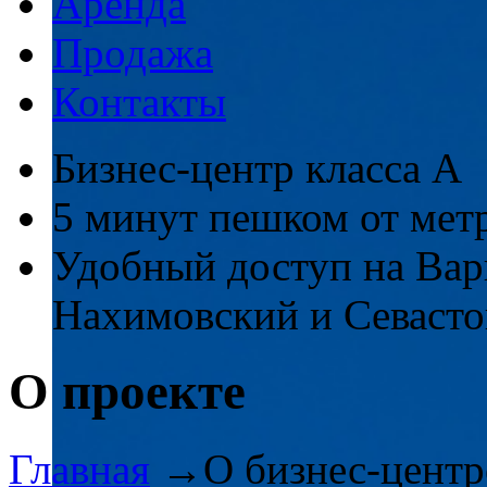
Аренда
Продажа
Контакты
Бизнес-центр класса А
5 минут пешком от мет
Удобный доступ на Вар
Нахимовский и Севасто
О проекте
Главная
→
О бизнес-центр